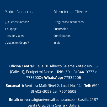
Sobre Nosotros
Atención al Cliente
¿Quiénes Somos?
Preguntas Frecuentes
Equipaje
Sucursales
Tips de Viajes
Contáctanos
¿Viajas en Grupo?
Inicio
Oficina Central:
Calle Dr. Alberto Seleme Antelo No. 35
(Calle-H), Equipetrol Norte -
Telf:
(591-3) 344-9777 o
77360004
WhatsApp:
77332206
Sucursal 1:
Ventura Mall: Nivel 2, Local No. 14 -
Telf:
(591-
3) 402-3059 Cel: 75015509
Email:
universal@universaltours.com.bo - Casilla 2437
Santa Cruz de la Sierra - Bolivia