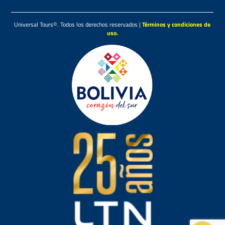
Universal Tours©. Todos los derechos reservados |
Términos y condiciones de
uso.