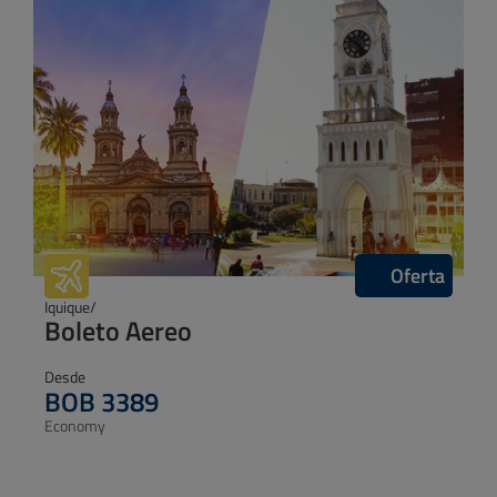
Oferta
Miami/
Boleto Aereo
Desde
BOB 5869
Economy