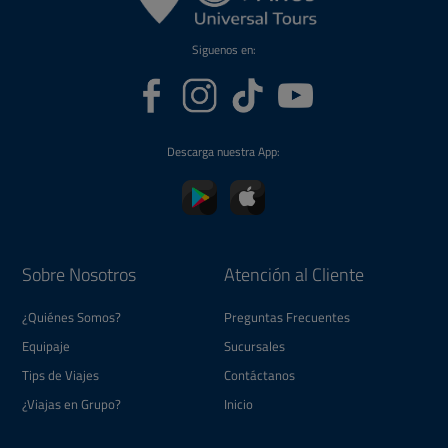
631 $US
ROBERTO CARLOS EN RIO DE
JANEIRO
DEL 15 AL 18 DE AGOSTO
Concierto el 16 de Agosto