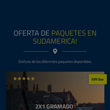
* Tarifas sujetas a cambio sin previo aviso, con cupos limitados y
sujetas a disponibilidad de valores y vuelos que podrían variar al
momento de generar la reserva.