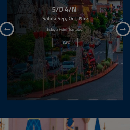
OFERTA DE
PAQUETES USA Y EL
CARIBE!
Disfruta de los diferentes paquetes disponibles.