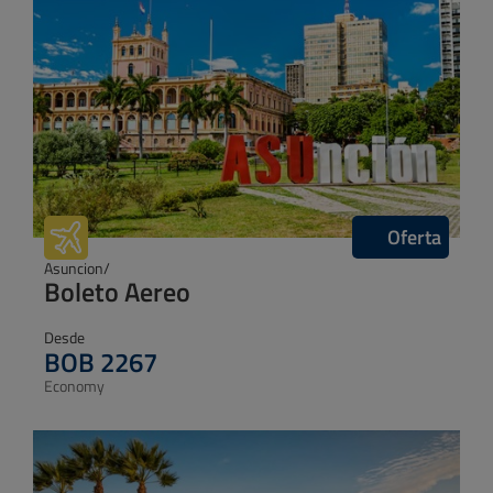
Puerto Plata/
Boleto Aereo
Desde
USD 921
Economy
Oferta