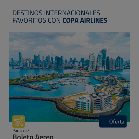
DESTINOS INTERNACIONALES
FAVORITOS CON
COPA AIRLINES
Oferta
Punta Cana/
Boleto Aereo