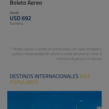
Boleto Aereo
Desde
USD 703
Economy
Oferta