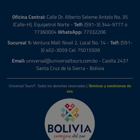
FERIAS Y
EVENTOS!
Disfruta de los diferentes paquetes disponibles.
FERIA DEL CANTON EN CHINA