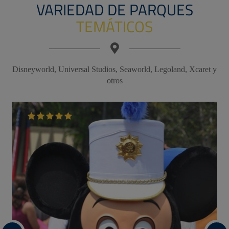
OFERTA DE
PAQUETES EN
SUDAMERICA!
Disfruta de los diferentes paquetes disponibles.
599 $us