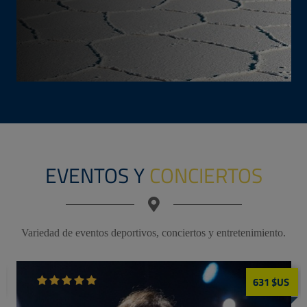
VARIEDAD DE PARQUES
TEMÁTICOS
Disneyworld, Universal Studios, Seaworld, Legoland, Xcaret y
otros