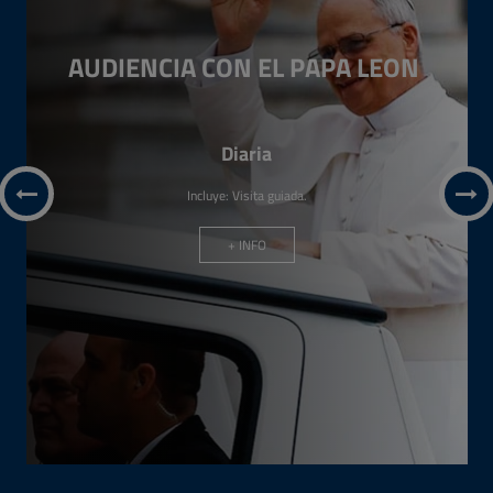
AUDIENCIA CON EL PAPA LEON
Diaria
Incluye: Visita guiada.
+ INFO