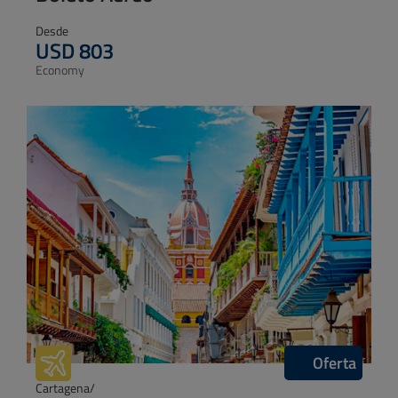
Desde
USD 947
Economy
Oferta
Miami/