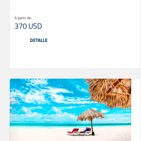
.
A partir de:
370 USD
DETALLE