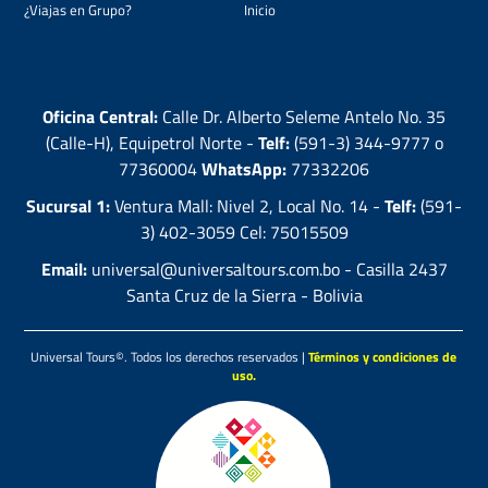
¿Viajas en Grupo?
Inicio
Oficina Central:
Calle Dr. Alberto Seleme Antelo No. 35
(Calle-H), Equipetrol Norte -
Telf:
(591-3) 344-9777 o
77360004
WhatsApp:
77332206
Sucursal 1:
Ventura Mall: Nivel 2, Local No. 14 -
Telf:
(591-
3) 402-3059 Cel: 75015509
Email:
universal@universaltours.com.bo - Casilla 2437
Santa Cruz de la Sierra - Bolivia
Universal Tours©. Todos los derechos reservados |
Términos y condiciones de
uso.